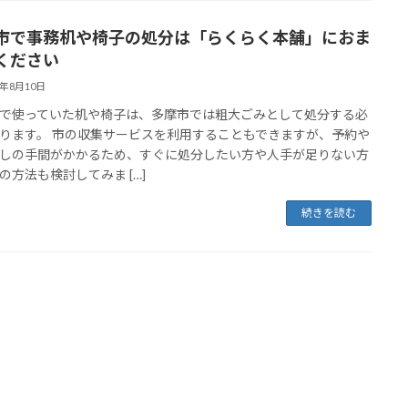
市で事務机や椅子の処分は「らくらく本舗」におま
ください
5年8月10日
で使っていた机や椅子は、多摩市では粗大ごみとして処分する必
ります。 市の収集サービスを利用することもできますが、予約や
しの手間がかかるため、すぐに処分したい方や人手が足りない方
の方法も検討してみま […]
続きを読む