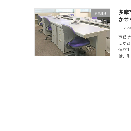
多摩
家具処分
かせ
202
事務所
要があ
運び出
は、別