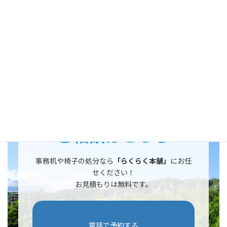
「使わなくなった事務机や椅子をどう処分すればいいかわからな
い」「とにかく面倒を減らしたい」とお悩みの方は、「らくらく
本舗」におまかせください
。費用は4,400円からです。
事前に無料
でお見積もりをいたしますので、お気軽にご相談ください。
らくらく本舗なら運び出しから運搬処分まで適切に行います。
ご相談はこちら
事務机や椅子の処分なら
「らくらく本舗」
にお任
せください！
お見積もりは無料です。
電話で予約する