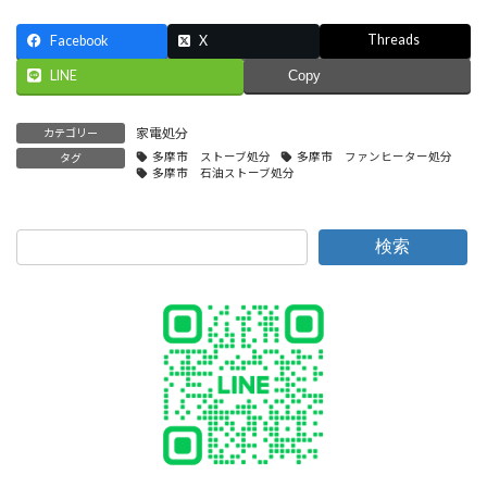
Threads
Facebook
X
LINE
Copy
家電処分
カテゴリー
多摩市 ストーブ処分
多摩市 ファンヒーター処分
タグ
多摩市 石油ストーブ処分
検索