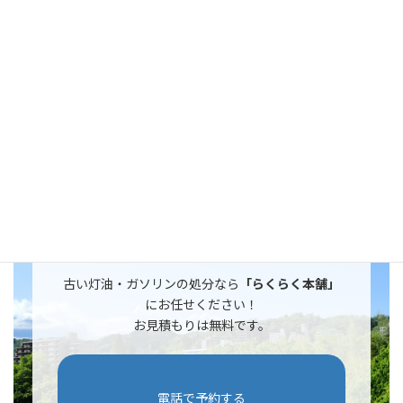
多摩市で古い灯油・ガソリンの処分にお困りなら「らくらく本
舗」におまかせください
。
料金は4,400円からで、無料見積もりを
行っております。
らくらく本舗なら運び出しから運搬処分まで適切に行います。
ご相談はこちら
古い灯油・ガソリンの処分なら
「らくらく本舗」
にお任せください！
お見積もりは無料です。
電話で予約する