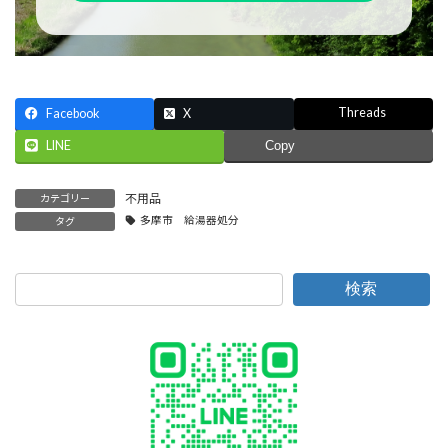
Threads
Facebook
X
LINE
Copy
不用品
カテゴリー
多摩市 給湯器処分
タグ
検索