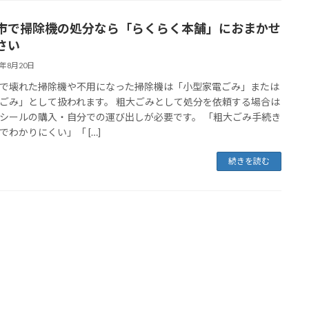
市で掃除機の処分なら「らくらく本舗」におまかせ
さい
5年8月20日
で壊れた掃除機や不用になった掃除機は「小型家電ごみ」または
ごみ」として扱われます。 粗大ごみとして処分を依頼する場合は
シールの購入・自分での運び出しが必要です。 「粗大ごみ手続き
でわかりにくい」「 […]
続きを読む