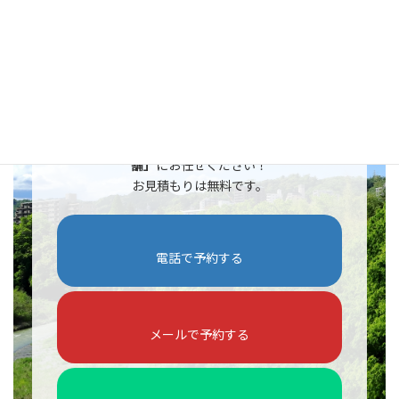
ご相談はこちら
ラック・棚・シェルフの処分なら
「らくらく本
舗」
にお任せください！
お見積もりは無料です。
電話で予約する
メールで予約する