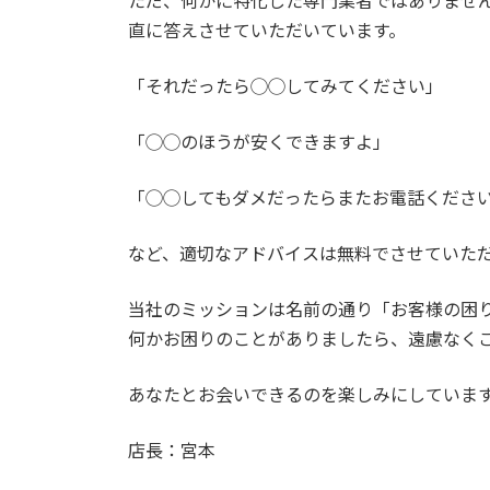
ただ、何かに特化した専門業者ではありませ
直に答えさせていただいています。
「それだったら◯◯してみてください」
「◯◯のほうが安くできますよ」
「◯◯してもダメだったらまたお電話くださ
など、適切なアドバイスは無料でさせていた
当社のミッションは名前の通り「お客様の困
何かお困りのことがありましたら、遠慮なく
あなたとお会いできるのを楽しみにしていま
店長：宮本