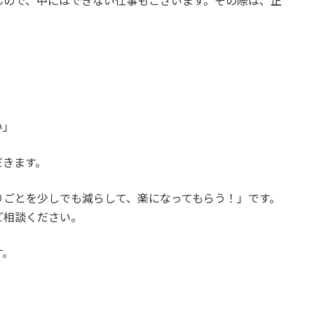
んので、中にはできない仕事もございます。その際は、正
い」
だきます。
りごとを少しでも減らして、楽になってもらう！」です。
ご相談ください。
す。