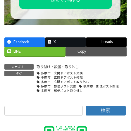
Threads
Facebook
X
LINE
Copy
取り付け・設置・取り外し
カテゴリー
多摩市 玄関ドアポスト交換
タグ
多摩市 玄関ドアポスト修理
多摩市 玄関ドアポスト取り外し
多摩市 郵便ポスト交換
多摩市 郵便ポスト修理
多摩市 郵便ポスト取り外し
検索