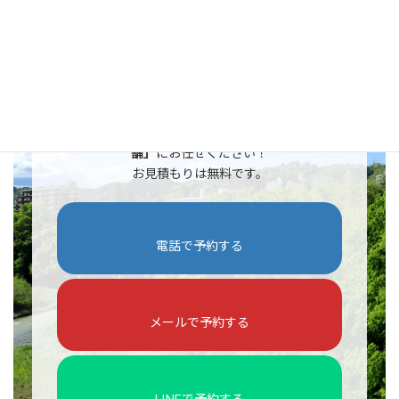
ご相談はこちら
ポストの交換・修理・取り外しなら
「らくらく本
舗」
にお任せください！
お見積もりは無料です。
電話で予約する
メールで予約する
LINEで予約する