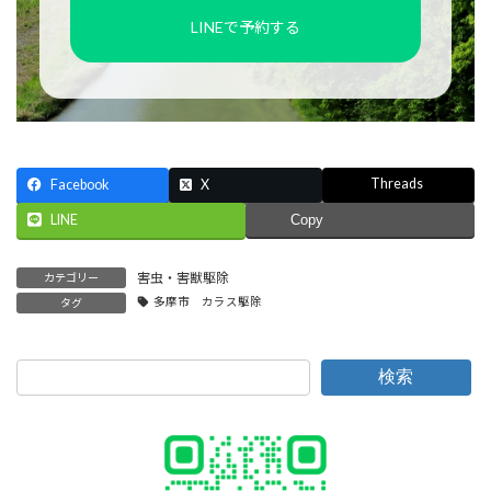
LINEで予約する
Threads
Facebook
X
LINE
Copy
害虫・害獣駆除
カテゴリー
多摩市 カラス駆除
タグ
検索