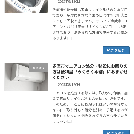
2025年8月20日
洗濯機や乾燥機は家電リサイクル法の対象品目
であり、多摩市を含む全国の自治体では粗大ゴ
ミとして回収できません。 テレビ・冷蔵庫・エ
アコンと並び「家電リサイクル4品目」に指定
されており、決められた方法で処分する必要が
あります […]
続きを読む
多摩市でエアコン処分・移設にお困りの
家電処分
方は便利屋「らくらく本舗」におまかせ
ください
2025年8月20日
エアコンを処分する際には、取り外し作業に加
えて家電リサイクル料金の支払いが必要です。
そのため、「どこに依頼すればいいのか分から
ない」「取り外しと処分を別々に手配するのが
面倒」といったお悩みをお持ちの方も多くいら
っしゃい […]
続きを読む